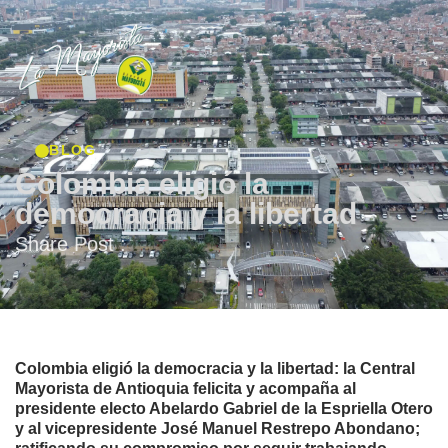
BLOG
Colombia eligió la
democracia y la libertad
Share Post :
Colombia eligió la democracia y la libertad: la Central
Mayorista de Antioquia felicita y acompaña al
presidente electo Abelardo Gabriel de la Espriella Otero
y al vicepresidente José Manuel Restrepo Abondano;