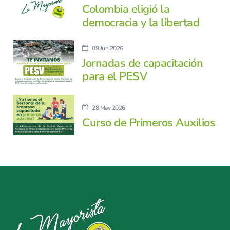
Colombia eligió la
democracia y la libertad
09 Jun 2026
Jornadas de capacitación
para el PESV
28 May 2026
Curso de Primeros Auxilios