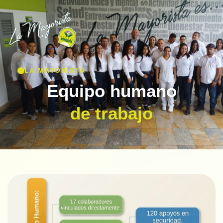
LA MAYORISTA
Equipo humano
de trabajo