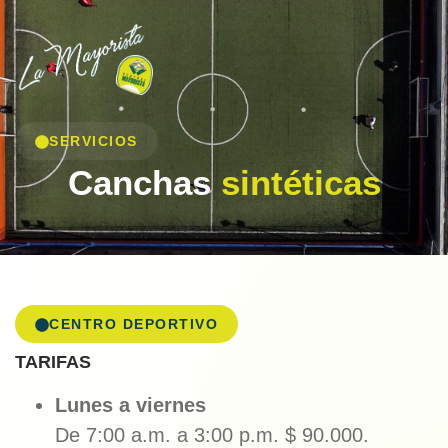
SERVICIOS
Canchas
sintéticas
CENTRO DEPORTIVO
TARIFAS
Lunes a viernes
De 7:00 a.m. a 3:00 p.m. $ 90.000.