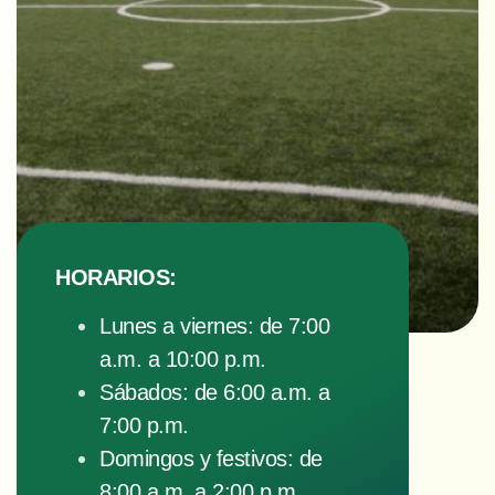
HORARIOS:
Lunes a viernes: de 7:00
a.m. a 10:00 p.m.
Sábados: de 6:00 a.m. a
7:00 p.m.
Domingos y festivos: de
8:00 a.m. a 2:00 p.m.