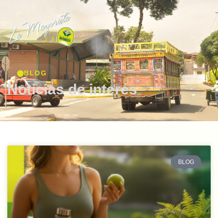
BLOG
Noticias de interés
BLOG