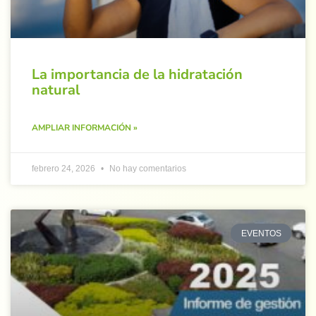
La importancia de la hidratación
natural
AMPLIAR INFORMACIÓN »
febrero 24, 2026
No hay comentarios
EVENTOS