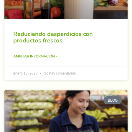
Reduciendo desperdicios con
productos frescos
AMPLIAR INFORMACIÓN »
enero 18, 2026
No hay comentarios
BLOG