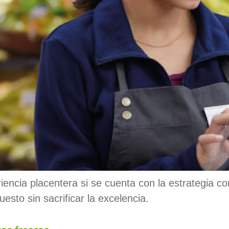
ncia placentera si se cuenta con la estrategia cor
to sin sacrificar la excelencia.