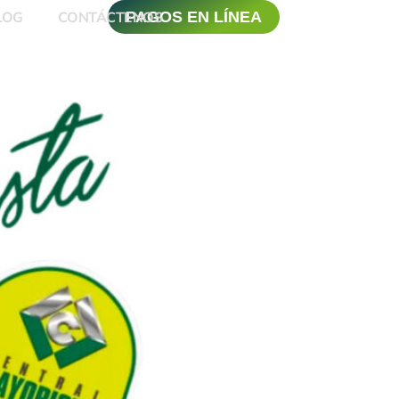
LOG
CONTÁCTENOS
PAGOS EN LÍNEA