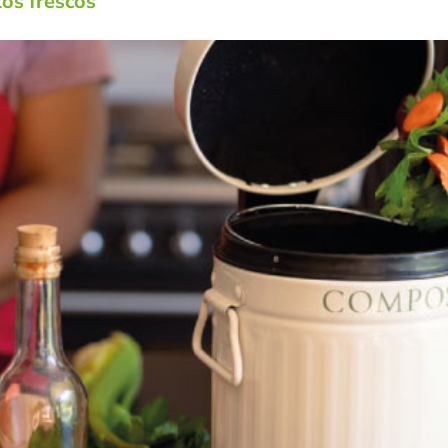
os frescos