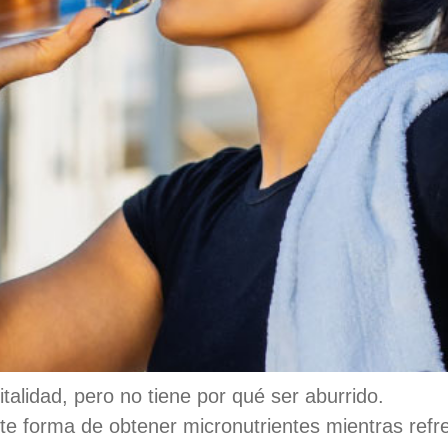
italidad, pero no tiene por qué ser aburrido.
e forma de obtener micronutrientes mientras refre