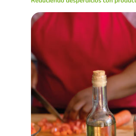
Reduciendo desperdicios con product