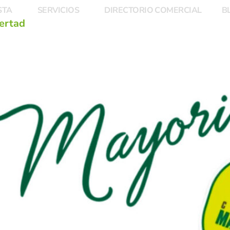
STA
SERVICIOS
DIRECTORIO COMERCIAL
B
bertad