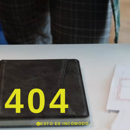
404
ESTO ES INCÓMODO...