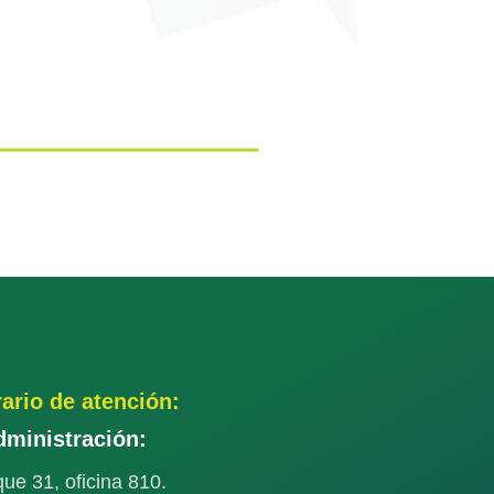
ario de atención:
dministración:
ue 31, oficina 810.