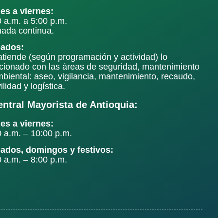
es a viernes:
0 a.m. a 5:00 p.m.
nada continua.
ados:
atiende (según programación y actividad) lo
acionado con las áreas de seguridad, mantenimiento
mbiental: aseo, vigilancia, mantenimiento, recaudo,
lidad y logística.
entral Mayorista de Antioquia:
es a viernes:
0 a.m. – 10:00 p.m.
ados, domingos y festivos:
0 a.m. – 8:00 p.m.