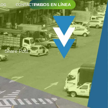
LOG
CONTÁCTENOS
PAGOS EN LÍNEA
Share Post :