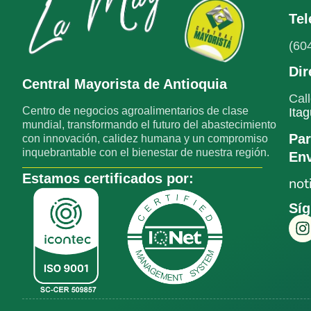
Tel
(60
Dir
Central Mayorista de Antioquia
Cal
Centro de negocios agroalimentarios de clase
Itag
mundial, transformando el futuro del abastecimiento
Par
con innovación, calidez humana y un compromiso
inquebrantable con el bienestar de nuestra región.
Env
Estamos certificados por:
not
Síg