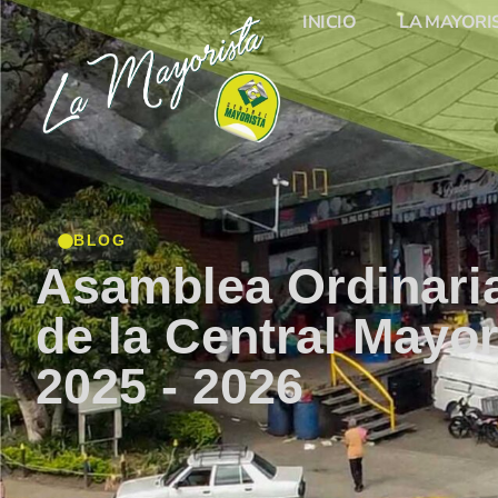
INICIO
LA MAYORI
BLOG
Asamblea Ordinaria
de la Central Mayor
2025 - 2026