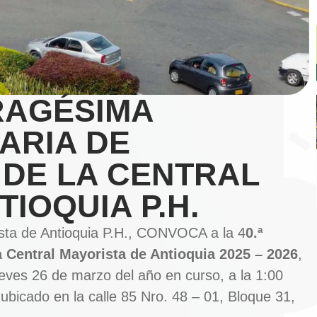
RAGÉSIMA
ARIA DE
 DE LA CENTRAL
IOQUIA P.H.
sta de Antioquia P.H., CONVOCA a la 4
0.ª
 Central Mayorista de Antioquia 2025 – 2026
,
ueves 26 de marzo del año en curso, a la 1:00
 ubicado en la calle 85 Nro. 48 – 01, Bloque 31,